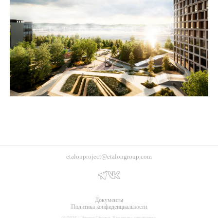
etalonproject@etalongroup.com
Документы
Политика конфиденциальности
@ 2026 | ЭталонПроект. Все права защищены.