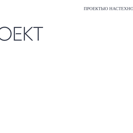
ПРОЕКТЫ
О НАС
ТЕХН