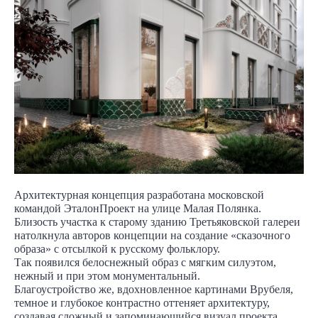
Архитектурная концепция разработана московской
командой ЭталонПроект на улице Малая Полянка.
Близость участка к старому зданию Третьяковской галереи
натолкнула авторов концепции на создание «сказочного
образа» с отсылкой к русскому фольклору.
Так появился белоснежный образ с мягким силуэтом,
нежный и при этом монументальный.
Благоустройство же, вдохновленное картинами Врубеля,
темное и глубокое контрастно оттеняет архитектуру,
создавая сложный и запоминающийся визуал проекта.