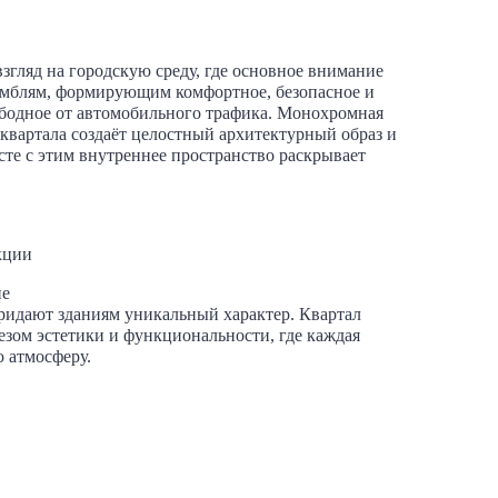
згляд на городскую среду, где основное внимание
мблям, формирующим комфортное, безопасное и
ободное от автомобильного трафика. Монохромная
 квартала создаёт целостный архитектурный образ и
сте с этим внутреннее пространство раскрывает
кции
ие
ридают зданиям уникальный характер. Квартал
зом эстетики и функциональности, где каждая
 атмосферу.