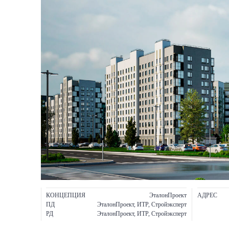
КОНЦЕПЦИЯ
ЭталонПроект
АДРЕС
ПД
ЭталонПроект, ИТР, Стройэксперт
РД
ЭталонПроект, ИТР, Стройэксперт