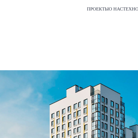
ПРОЕКТЫ
О НАС
ТЕХН