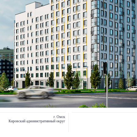
г. Омск
Кировский административный округ