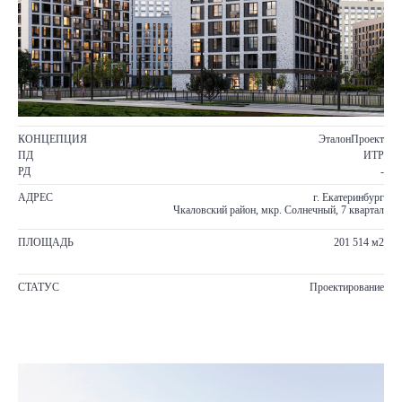
КОНЦЕПЦИЯ
ЭталонПроект
ПД
ИТР
РД
-
АДРЕС
г. Екатеринбург
Чкаловский район, мкр. Солнечный, 7 квартал
ПЛОЩАДЬ
201 514 м2
СТАТУС
Проектирование