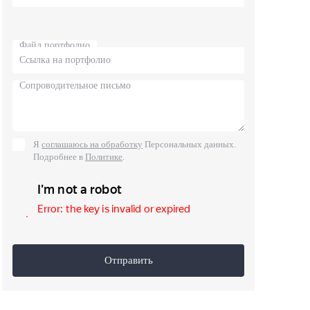
Файл портфолио
Я
соглашаюсь на обработку
Персональных данных.
Подробнее в
Политике
.
Отправить