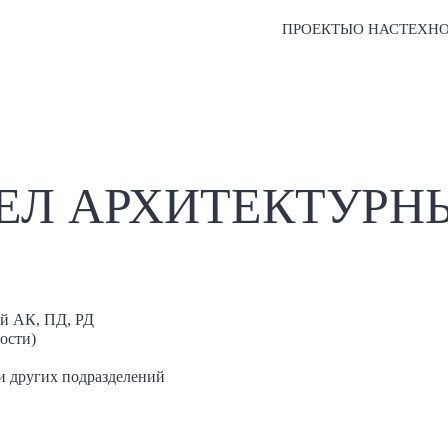
ПРОЕКТЫ
О НАС
ТЕХН
ДЕЛ АРХИТЕКТУР
ий АК, ПД, РД
ости)
и других подразделений