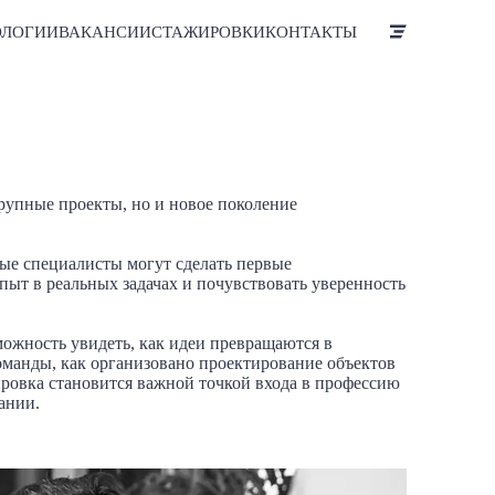
ОЛОГИИ
ВАКАНСИИ
СТАЖИРОВКИ
КОНТАКТЫ
рупные проекты, но и новое поколение
дые специалисты могут сделать первые
ыт в реальных задачах и почувствовать уверенность
можность увидеть, как идеи превращаются в
оманды, как организовано проектирование объектов
ировка становится важной точкой входа в профессию
ании.