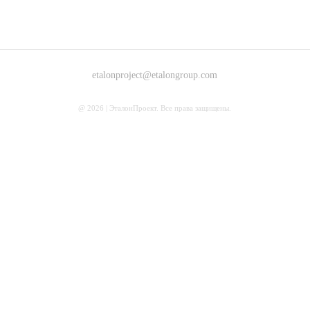
etalonproject@etalongroup.com
@ 2026 | ЭталонПроект. Все права защищены.