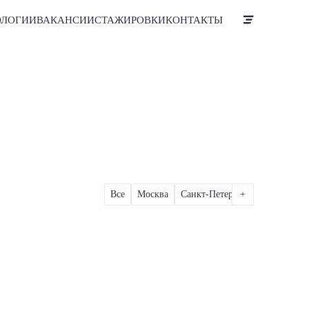
ОЛОГИИ
ВАКАНСИИ
СТАЖИРОВКИ
КОНТАКТЫ
Все
Москва
Санкт-Петербург
+